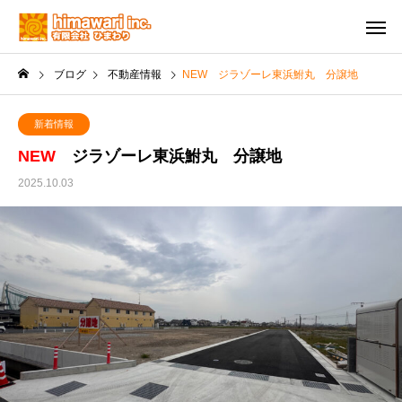
ブログ
不動産情報
NEW ジラゾーレ東浜鮒丸 分譲地
新着情報
NEW
ジラゾーレ東浜鮒丸 分譲地
2025.10.03