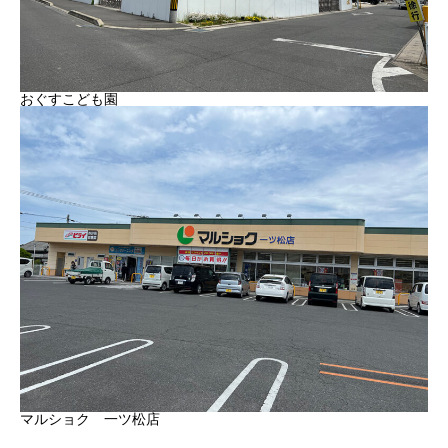
おぐすこども園
マルショク 一ツ松店